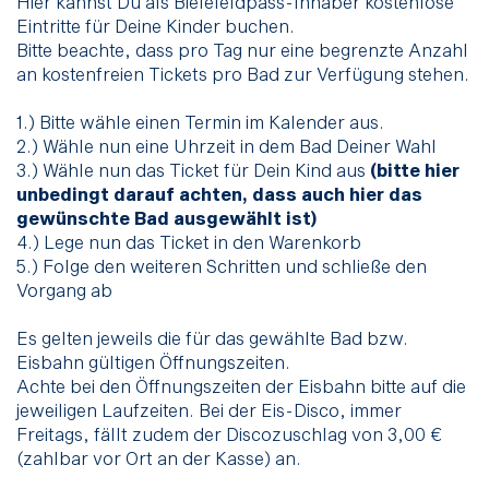
Hier kannst Du als Bielefeldpass-Inhaber kostenlose
Eintritte für Deine Kinder buchen.
Bitte beachte, dass pro Tag nur eine begrenzte Anzahl
an kostenfreien Tickets pro Bad zur Verfügung stehen.
1.) Bitte wähle einen Termin im Kalender aus.
2.) Wähle nun eine Uhrzeit in dem Bad Deiner Wahl
3.) Wähle nun das Ticket für Dein Kind aus
(bitte hier
unbedingt darauf achten, dass auch hier das
gewünschte Bad ausgewählt ist)
4.) Lege nun das Ticket in den Warenkorb
5.) Folge den weiteren Schritten und schließe den
Vorgang ab
Es gelten jeweils die für das gewählte Bad bzw.
Eisbahn gültigen
Öffnungszeiten
.
Achte bei den Öffnungszeiten der Eisbahn bitte auf die
jeweiligen Laufzeiten. Bei der Eis-Disco, immer
Freitags, fällt zudem der Discozuschlag von 3,00 €
(zahlbar vor Ort an der Kasse) an.