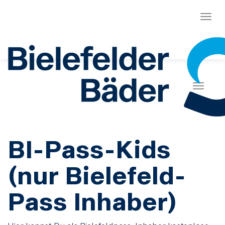
Menü
Naviga
BI-Pass-Kids
(nur Bielefeld-
Pass Inhaber)