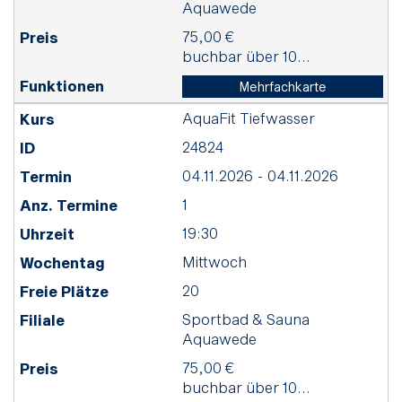
Aquawede
75,00 €
buchbar über 10...
Mehrfachkarte
AquaFit Tiefwasser
24824
04.11.2026 - 04.11.2026
1
19:30
Mittwoch
20
Sportbad & Sauna
Aquawede
75,00 €
buchbar über 10...