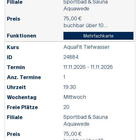
Sportbad & Sauna
Aquawede
75,00 €
buchbar über 10...
Mehrfachkarte
AquaFit Tiefwasser
24884
11.11.2026 - 11.11.2026
1
19:30
Mittwoch
20
Sportbad & Sauna
Aquawede
75,00 €