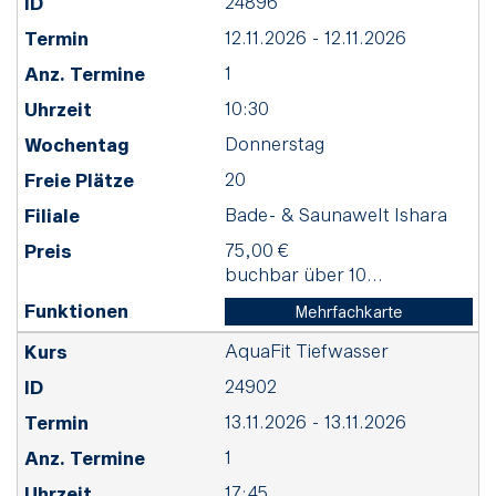
24896
12.11.2026 - 12.11.2026
1
10:30
Donnerstag
20
Bade- & Saunawelt Ishara
75,00 €
buchbar über 10...
Mehrfachkarte
AquaFit Tiefwasser
24902
13.11.2026 - 13.11.2026
1
17:45