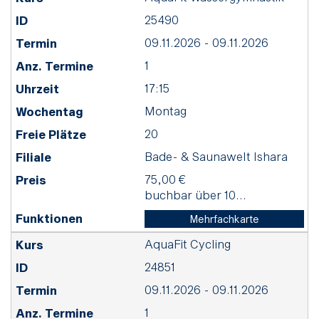
25490
09.11.2026 - 09.11.2026
1
17:15
Montag
20
Bade- & Saunawelt Ishara
75,00 €
buchbar über 10...
Mehrfachkarte
AquaFit Cycling
24851
09.11.2026 - 09.11.2026
1