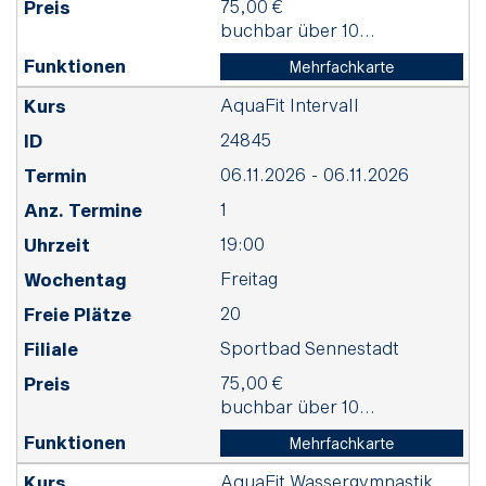
75,00 €
buchbar über 10...
Mehrfachkarte
AquaFit Intervall
24845
06.11.2026 - 06.11.2026
1
19:00
Freitag
20
Sportbad Sennestadt
75,00 €
buchbar über 10...
Mehrfachkarte
AquaFit Wassergymnastik