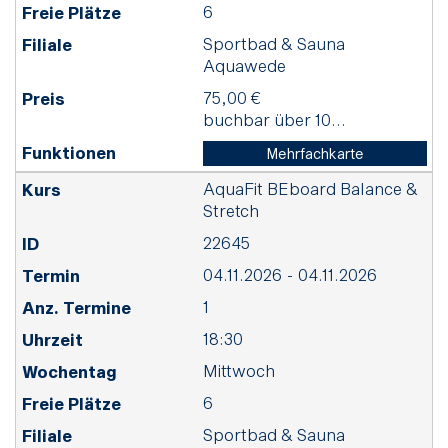
6
Sportbad & Sauna
Aquawede
75,00 €
buchbar über 10...
Mehrfachkarte
AquaFit BEboard Balance &
Stretch
22645
04.11.2026 - 04.11.2026
1
18:30
Mittwoch
6
Sportbad & Sauna