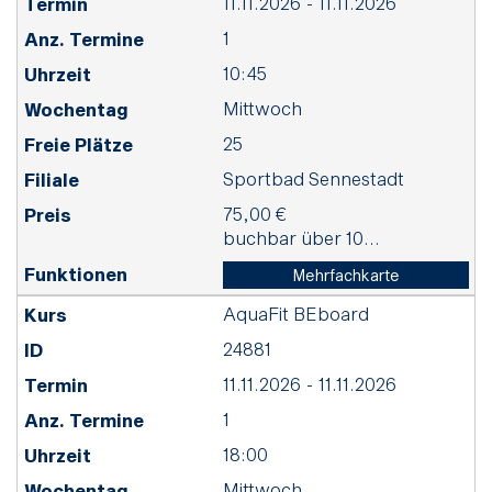
11.11.2026 - 11.11.2026
1
10:45
Mittwoch
25
Sportbad Sennestadt
75,00 €
buchbar über 10...
Mehrfachkarte
AquaFit BEboard
24881
11.11.2026 - 11.11.2026
1
18:00
Mittwoch