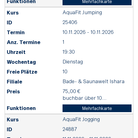
Mehrfachkarte
AquaFit Jumping
25406
10.11.2026 - 10.11.2026
1
19:30
Dienstag
10
Bade- & Saunawelt Ishara
75,00 €
buchbar über 10...
Mehrfachkarte
AquaFit Jogging
24887