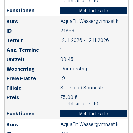
buchbar über 10...
Mehrfachkarte
AquaFit Wassergymnastik
24893
12.11.2026 - 12.11.2026
1
09:45
Donnerstag
19
Sportbad Sennestadt
75,00 €
buchbar über 10...
Mehrfachkarte
AquaFit Wassergymnastik