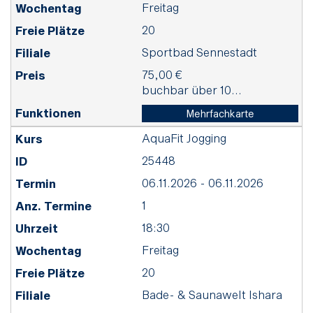
Freitag
20
Sportbad Sennestadt
75,00 €
buchbar über 10...
Mehrfachkarte
AquaFit Jogging
25448
06.11.2026 - 06.11.2026
1
18:30
Freitag
20
Bade- & Saunawelt Ishara