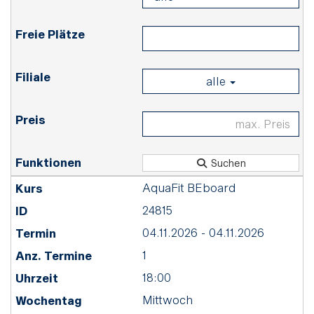
alle
Suchen
AquaFit BEboard
24815
04.11.2026 - 04.11.2026
1
18:00
Mittwoch