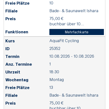
10
Bade- & Saunawelt Ishara
75,00 €
buchbar über 10...
Mehrfachkarte
AquaFit Cycling
25352
10.08.2026 - 10.08.2026
1
18:30
Montag
13
Bade- & Saunawelt Ishara
75,00 €
buchbar über 10...