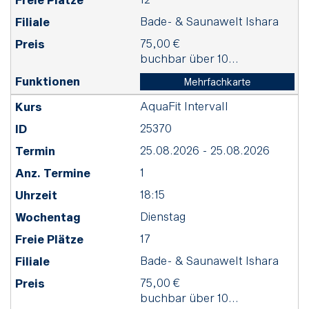
Bade- & Saunawelt Ishara
75,00 €
buchbar über 10...
Mehrfachkarte
AquaFit Intervall
25370
25.08.2026 - 25.08.2026
1
18:15
Dienstag
17
Bade- & Saunawelt Ishara
75,00 €
buchbar über 10...