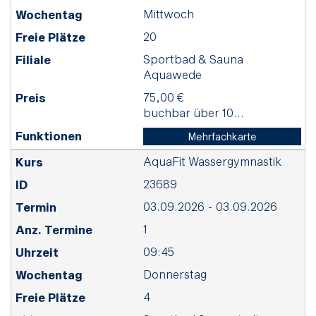
Mittwoch
20
Sportbad & Sauna
Aquawede
75,00 €
buchbar über 10...
Mehrfachkarte
AquaFit Wassergymnastik
23689
03.09.2026 - 03.09.2026
1
09:45
Donnerstag
4