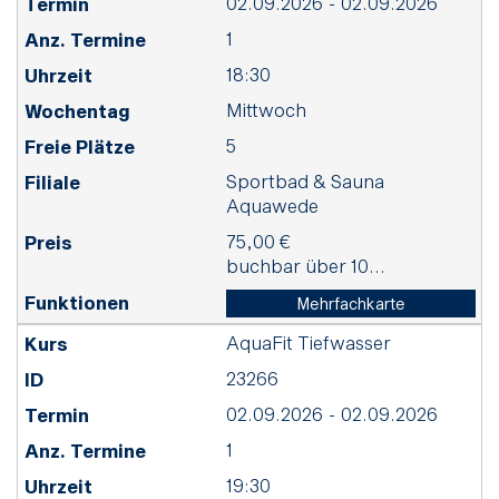
02.09.2026 - 02.09.2026
1
18:30
Mittwoch
5
Sportbad & Sauna
Aquawede
75,00 €
buchbar über 10...
Mehrfachkarte
AquaFit Tiefwasser
23266
02.09.2026 - 02.09.2026
1
19:30