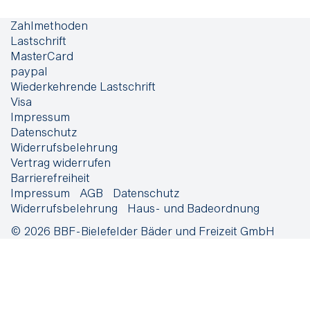
Zahlmethoden
Lastschrift
MasterCard
paypal
Wiederkehrende Lastschrift
Visa
Impressum
Datenschutz
Widerrufsbelehrung
Vertrag widerrufen
Barrierefreiheit
Impressum
AGB
Datenschutz
Widerrufsbelehrung
Haus- und Badeordnung
© 2026 BBF-Bielefelder Bäder und Freizeit GmbH