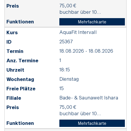
75,00 €
buchbar über 10...
Mehrfachkarte
AquaFit Intervall
25367
18.08.2026 - 18.08.2026
1
18:15
Dienstag
15
Bade- & Saunawelt Ishara
75,00 €
buchbar über 10...
Mehrfachkarte