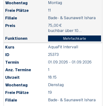
Montag
11
Bade- & Saunawelt Ishara
75,00 €
buchbar über 10...
Mehrfachkarte
AquaFit Intervall
25373
01.09.2026 - 01.09.2026
1
18:15
Dienstag
19
Bade- & Saunawelt Ishara