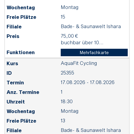
Montag
15
Bade- & Saunawelt Ishara
75,00 €
buchbar über 10...
Mehrfachkarte
AquaFit Cycling
25355
17.08.2026 - 17.08.2026
1
18:30
Montag
13
Bade- & Saunawelt Ishara