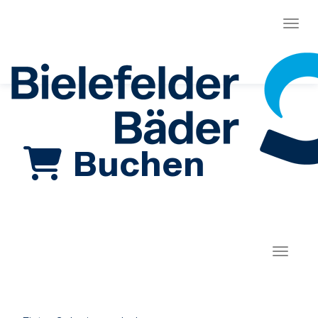
Menü
Buchen
Naviga