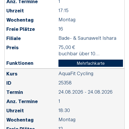
1
17:15
Montag
16
Bade- & Saunawelt Ishara
75,00 €
buchbar über 10...
Mehrfachkarte
AquaFit Cycling
25358
24.08.2026 - 24.08.2026
1
18:30
Montag
12