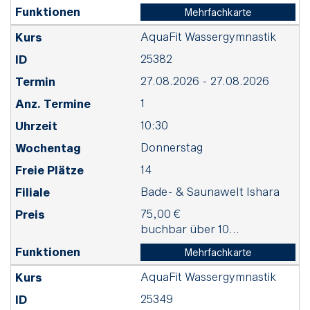
Mehrfachkarte
AquaFit Wassergymnastik
25382
27.08.2026 - 27.08.2026
1
10:30
Donnerstag
14
Bade- & Saunawelt Ishara
75,00 €
buchbar über 10...
Mehrfachkarte
AquaFit Wassergymnastik
25349