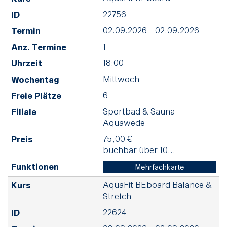
22756
02.09.2026 - 02.09.2026
1
18:00
Mittwoch
6
Sportbad & Sauna
Aquawede
75,00 €
buchbar über 10...
Mehrfachkarte
AquaFit BEboard Balance &
Stretch
22624