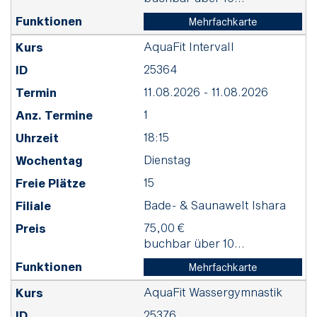
Mehrfachkarte
AquaFit Intervall
25364
11.08.2026 - 11.08.2026
1
18:15
Dienstag
15
Bade- & Saunawelt Ishara
75,00 €
buchbar über 10...
Mehrfachkarte
AquaFit Wassergymnastik
25376