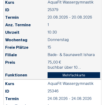
AquaFit Wassergymnastik
25379
20.08.2026 - 20.08.2026
1
10:30
Donnerstag
15
Bade- & Saunawelt Ishara
75,00 €
buchbar über 10...
Mehrfachkarte
AquaFit Wassergymnastik
25346
24.08.2026 - 24.08.2026