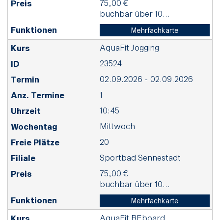
75,00 €
buchbar über 10...
Mehrfachkarte
AquaFit Jogging
23524
02.09.2026 - 02.09.2026
1
10:45
Mittwoch
20
Sportbad Sennestadt
75,00 €
buchbar über 10...
Mehrfachkarte
AquaFit BEboard