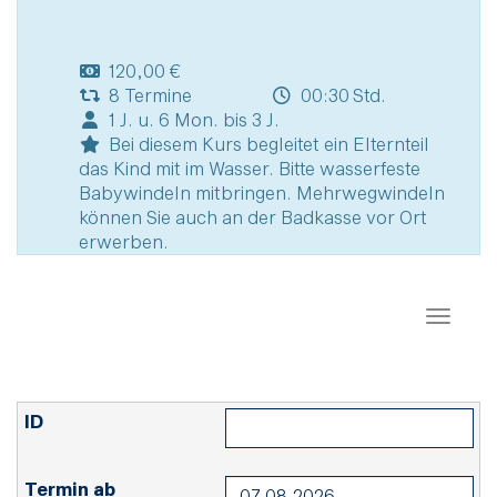
120,00 €
8 Termine
00:30 Std.
1 J. u. 6 Mon. bis 3 J.
Bei diesem Kurs begleitet ein Elternteil
das Kind mit im Wasser. Bitte wasserfeste
Babywindeln mitbringen. Mehrwegwindeln
können Sie auch an der Badkasse vor Ort
erwerben.
Naviga