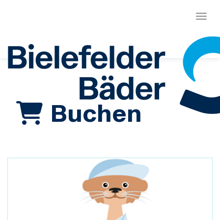
Menü
Buchen