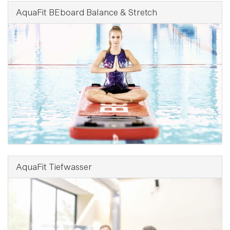
AquaFit BEboard Balance & Stretch
AquaFit Tiefwasser