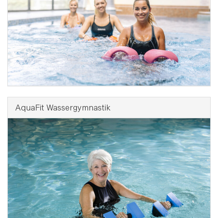
AquaFit Wassergymnastik