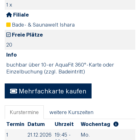
1 x
Filiale
Bade- & Saunawelt Ishara
Freie Plätze
20
Info
buchbar über 10-er AquaFit 360°-Karte oder
Einzelbuchung (zzgl. Badeintritt)
Mehrfachkarte kaufen
Kurstermine
weitere Kurszeiten
Termin
Datum
Uhrzeit
Wochentag
1
21.12.2026
19:45 -
Mo.