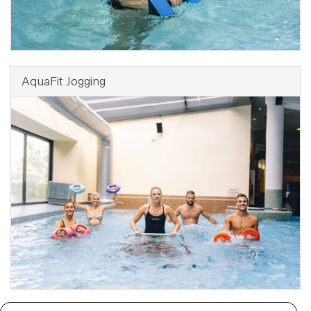
AquaFit Jogging