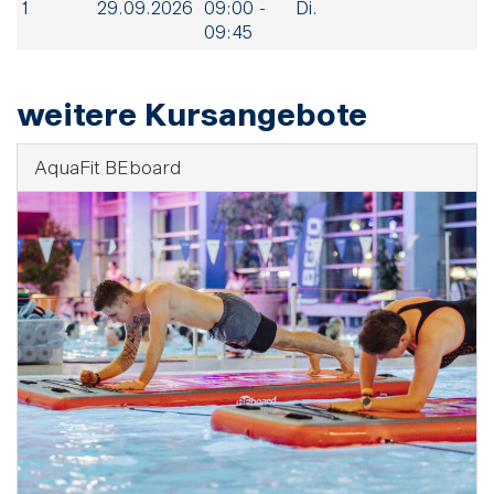
1
29.09.2026
09:00 -
Di.
09:45
weitere Kursangebote
AquaFit BEboard