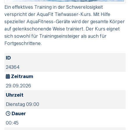
Ein effektives Training in der Schwerelosigkeit
verspricht der AquaFit Tiefwasser-Kurs. Mit Hilfe
spezieller AquaFitness-Geräte wird der gesamte Körper
auf gelenkschonende Weise trainiert. Der Kurs eignet
sich sowohl für Trainingseinsteiger als auch für
Fortgeschrittene.
ID
24364
Zeitraum
29.09.2026
Uhrzeit
Dienstag 09:00
Dauer
00:45