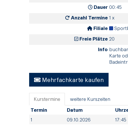
Dauer
00:45
Anzahl Termine
1 x
Filiale
Sport
Freie Plätze
20
Info
buchbar 
Karte od
Badeintri
Mehrfachkarte kaufen
Kurstermine
weitere Kurszeiten
Termin
Datum
Uhrze
1
09.10.2026
17:45 