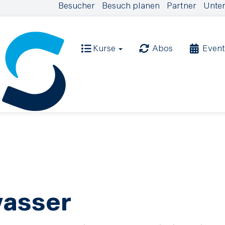
Besucher
Besuch planen
Partner
Unter
Kurse
Abos
Event
wasser