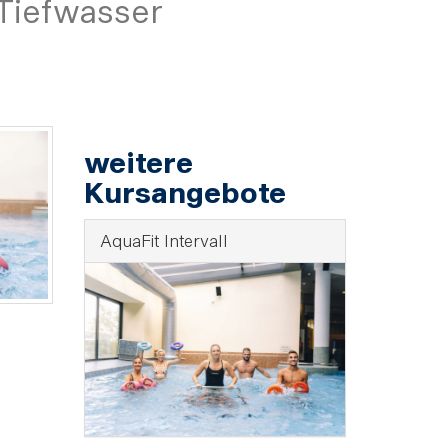
 Tiefwasser
weitere
Kursangebote
AquaFit Intervall