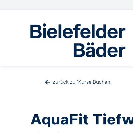
zurück zu `Kurse Buchen`
AquaFit Tief