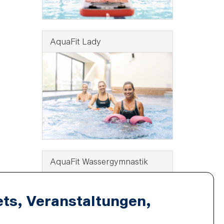
AquaFit Lady
AquaFit Wassergymnastik
ets, Veranstaltungen,