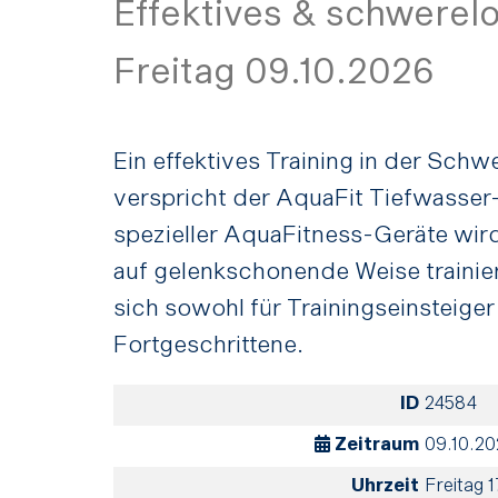
Effektives & schwerel
Freitag 09.10.2026
Ein effektives Training in der Schw
verspricht der AquaFit Tiefwasser-K
spezieller AquaFitness-Geräte wir
auf gelenkschonende Weise trainier
sich sowohl für Trainingseinsteiger 
Fortgeschrittene.
ID
24584
Zeitraum
09.10.2
Uhrzeit
Freitag 