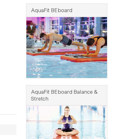
AquaFit BEboard
AquaFit BEboard Balance &
Stretch