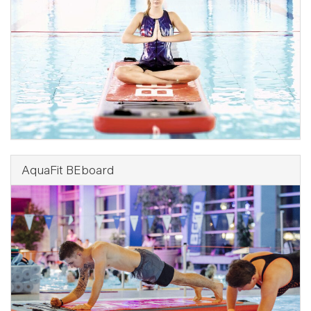
AquaFit BEboard