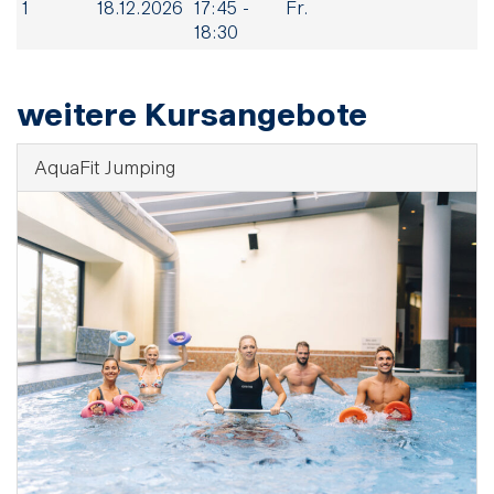
1
18.12.2026
17:45 -
Fr.
18:30
weitere Kursangebote
AquaFit Jumping