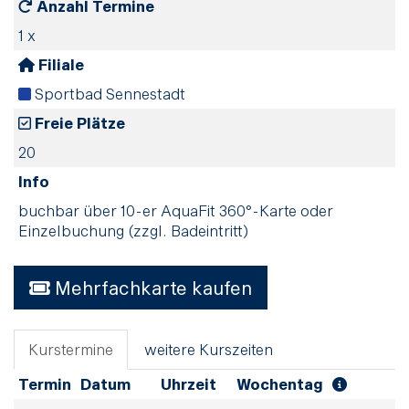
Anzahl Termine
1 x
Filiale
Sportbad Sennestadt
Freie Plätze
20
Info
buchbar über 10-er AquaFit 360°-Karte oder
Einzelbuchung (zzgl. Badeintritt)
Mehrfachkarte kaufen
Kurstermine
weitere Kurszeiten
Termin
Datum
Uhrzeit
Wochentag