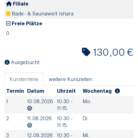
Filiale
Bade- & Saunawelt Ishara
Freie Plätze
0
130,00 €
Ausgebucht
Kurstermine
weitere Kurszeiten
Termin
Datum
Uhrzeit
Wochentag
1
10.08.2026
10:30 -
Mo.
11:15
2
11.08.2026
10:30 -
Di.
11:15
3
12.08.2026
10:30 -
Mi.