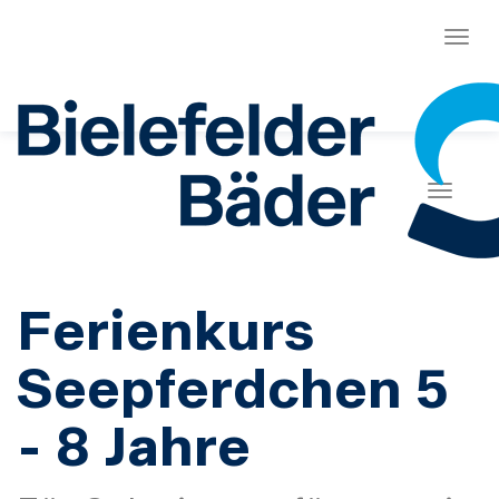
Menü
Naviga
Ferienkurs
Seepferdchen 5
- 8 Jahre