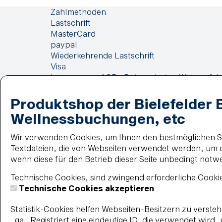
Zahlmethoden
Lastschrift
MasterCard
paypal
Wiederkehrende Lastschrift
Visa
Impressum
AGB
Datenschutz
Widerrufsb
Produktshop der Bielefelder 
Wellnessbuchungen, etc
Wir verwenden Cookies, um Ihnen den bestmöglichen Ser
Textdateien, die von Webseiten verwendet werden, um di
wenn diese für den Betrieb dieser Seite unbedingt notw
Technische Cookies, sind zwingend erforderliche Cookie
Technische Cookies akzeptieren
Statistik-Cookies helfen Webseiten-Besitzern zu verst
_ga : Registriert eine eindeutige ID, die verwendet wird