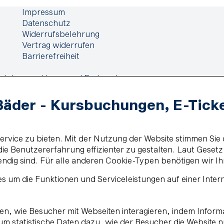
Impressum
Datenschutz
Widerrufsbelehrung
Vertrag widerrufen
Barrierefreiheit
elehrung
Haus- und Badeordnung
Bäder - Kursbuchungen, E-Tick
vice zu bieten. Mit der Nutzung der Website stimmen Sie 
e Benutzererfahrung effizienter zu gestalten. Laut Geset
endig sind. Für alle anderen Cookie-Typen benötigen wir Ih
s um die Funktionen und Serviceleistungen auf einer Inter
ehen, wie Besucher mit Webseiten interagieren, indem Inf
, um statistische Daten dazu, wie der Besucher die Website