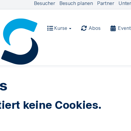
Besucher
Besuch planen
Partner
Unter
Kurse
Abos
Event
s
iert keine Cookies.
.