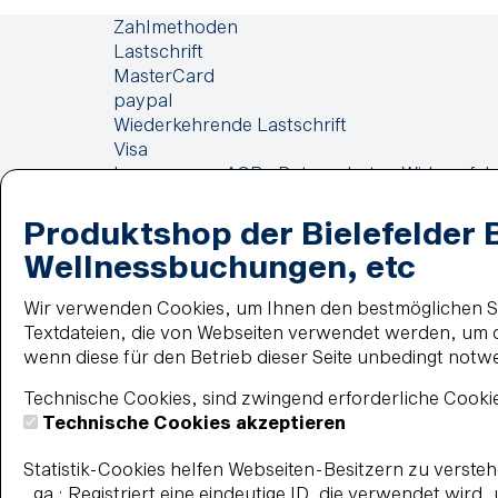
Zahlmethoden
Lastschrift
MasterCard
paypal
Wiederkehrende Lastschrift
Visa
Impressum
AGB
Datenschutz
Widerrufsb
Produktshop der Bielefelder 
Wellnessbuchungen, etc
Wir verwenden Cookies, um Ihnen den bestmöglichen Ser
Textdateien, die von Webseiten verwendet werden, um di
wenn diese für den Betrieb dieser Seite unbedingt notw
Technische Cookies, sind zwingend erforderliche Cookie
Technische Cookies akzeptieren
Statistik-Cookies helfen Webseiten-Besitzern zu verst
_ga : Registriert eine eindeutige ID, die verwendet wird