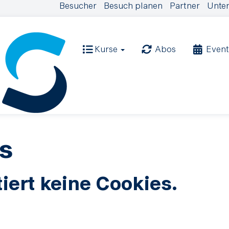
Besucher
Besuch planen
Partner
Unter
Kurse
Abos
Event
s
iert keine Cookies.
.