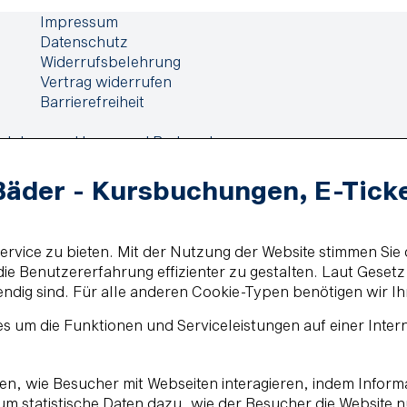
Impressum
Datenschutz
Widerrufsbelehrung
Vertrag widerrufen
Barrierefreiheit
elehrung
Haus- und Badeordnung
Bäder - Kursbuchungen, E-Tick
vice zu bieten. Mit der Nutzung der Website stimmen Sie 
e Benutzererfahrung effizienter zu gestalten. Laut Geset
endig sind. Für alle anderen Cookie-Typen benötigen wir Ih
s um die Funktionen und Serviceleistungen auf einer Inter
ehen, wie Besucher mit Webseiten interagieren, indem Inf
, um statistische Daten dazu, wie der Besucher die Website