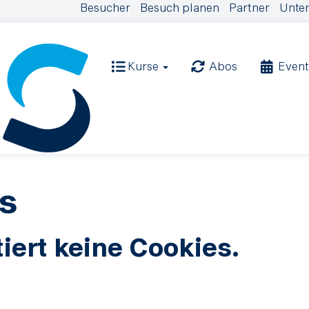
Besucher
Besuch planen
Partner
Unter
Kurse
Abos
Event
s
iert keine Cookies.
.