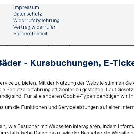
Impressum
Datenschutz
Widerrufsbelehrung
Vertrag widerrufen
Barrierefreiheit
elehrung
Haus- und Badeordnung
Bäder - Kursbuchungen, E-Tick
vice zu bieten. Mit der Nutzung der Website stimmen Sie 
e Benutzererfahrung effizienter zu gestalten. Laut Geset
endig sind. Für alle anderen Cookie-Typen benötigen wir Ih
s um die Funktionen und Serviceleistungen auf einer Inter
ehen, wie Besucher mit Webseiten interagieren, indem Inf
, um statistische Daten dazu, wie der Besucher die Website