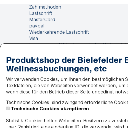
Zahlmethoden
Lastschrift
MasterCard
paypal
Wiederkehrende Lastschrift
Visa
Impressum
AGB
Datenschutz
Widerrufsb
Produktshop der Bielefelder 
Wellnessbuchungen, etc
Wir verwenden Cookies, um Ihnen den bestmöglichen Ser
Textdateien, die von Webseiten verwendet werden, um di
wenn diese für den Betrieb dieser Seite unbedingt notw
Technische Cookies, sind zwingend erforderliche Cookie
Technische Cookies akzeptieren
Statistik-Cookies helfen Webseiten-Besitzern zu verst
_ga : Registriert eine eindeutige ID, die verwendet wird