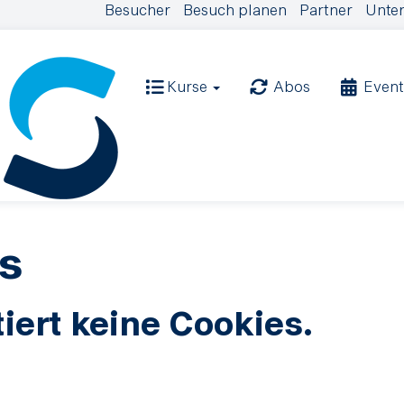
Besucher
Besuch planen
Partner
Unter
Kurse
Abos
Event
s
iert keine Cookies.
.