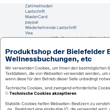
Zahlmethoden
Lastschrift
MasterCard
paypal
Wiederkehrende Lastschrift
Visa
Impressum
AGB
Datenschutz
Widerrufsb
Produktshop der Bielefelder 
Wellnessbuchungen, etc
Wir verwenden Cookies, um Ihnen den bestmöglichen Ser
Textdateien, die von Webseiten verwendet werden, um di
wenn diese für den Betrieb dieser Seite unbedingt notw
Technische Cookies, sind zwingend erforderliche Cookie
Technische Cookies akzeptieren
Statistik-Cookies helfen Webseiten-Besitzern zu verst
_ga : Registriert eine eindeutige ID, die verwendet wird