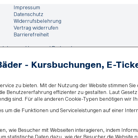
Impressum
Datenschutz
Widerrufsbelehrung
Vertrag widerrufen
Barrierefreiheit
elehrung
Haus- und Badeordnung
Bäder - Kursbuchungen, E-Tick
vice zu bieten. Mit der Nutzung der Website stimmen Sie 
e Benutzererfahrung effizienter zu gestalten. Laut Geset
endig sind. Für alle anderen Cookie-Typen benötigen wir Ih
s um die Funktionen und Serviceleistungen auf einer Inter
ehen, wie Besucher mit Webseiten interagieren, indem Inf
, um statistische Daten dazu, wie der Besucher die Website