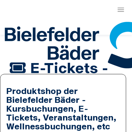
Menü
E-Tickets -
Wiesenbad
Produktshop der
Bielefeld -
Bielefelder Bäder -
Kursbuchungen, E-
Tagesauswahl
Tickets, Veranstaltungen,
Wellnessbuchungen, etc