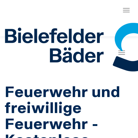
Menü
Naviga
Feuerwehr und
freiwillige
Feuerwehr -